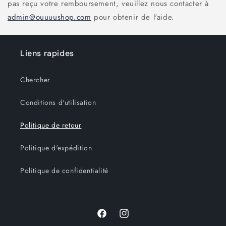
pas reçu votre remboursement, veuillez nous contacter à
admin@ouuuushop.com
pour obtenir de l'aide.
Liens rapides
Chercher
Conditions d'utilisation
Politique de retour
Politique d'expédition
Politique de confidentialité
Facebook
Instagram